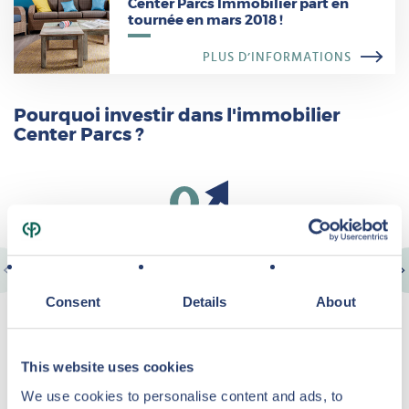
Center Parcs Immobilier part en
tournée en mars 2018 !
PLUS D’INFORMATIONS
Pourquoi investir dans l'immobilier
Center Parcs ?
Revenus locatifs garantis
Consent
Details
About
En tant que propriétaire, Center Parcs vous offre des revenus
locatifs garantis.
This website uses cookies
We use cookies to personalise content and ads, to