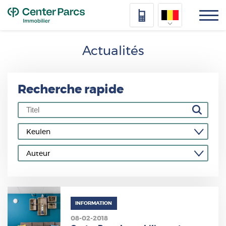
Top
Nederlands
Actualités
Deutsch
Français
Recherche rapide
Vlaams
INFORMATION
08-02-2018