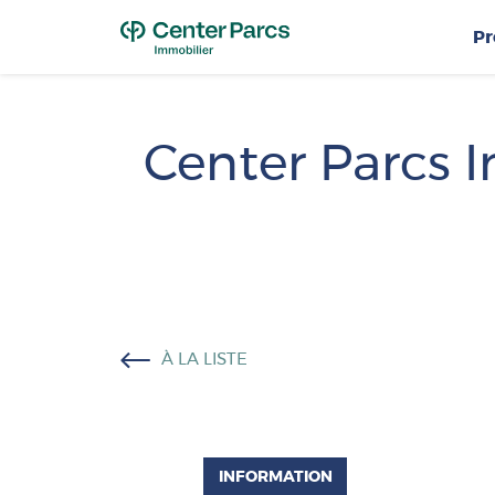
T
Pr
Center Parcs 
À LA LISTE
INFORMATION