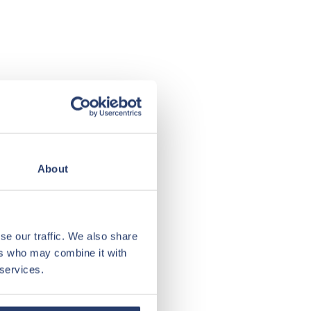
About
se our traffic. We also share
ers who may combine it with
 services.