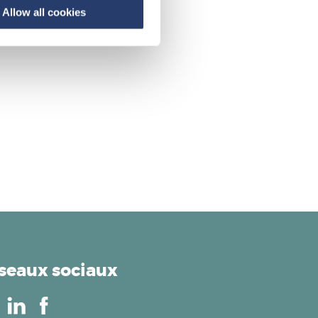
Allow all cookies
acter nos conseillers.
seaux sociaux