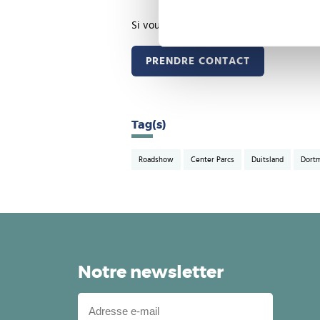
Si vous souhaitez assister à l'un de nos 
PRENDRE CONTACT
Tag(s)
Roadshow
Center Parcs
Duitsland
Dort
Notre newsletter