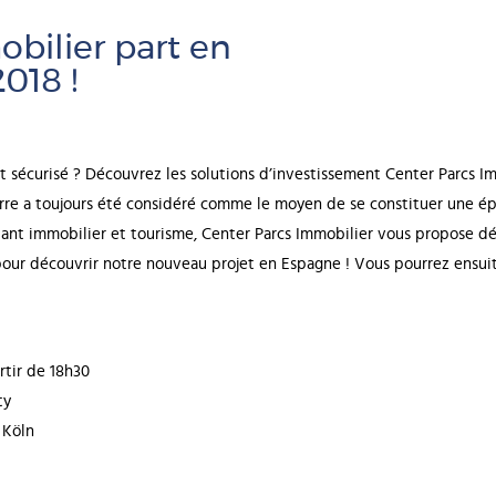
bilier part en
018 !
t sécurisé ? Découvrez les solutions d’investissement Center Parcs I
erre a toujours été considéré comme le moyen de se constituer une ép
lant immobilier et tourisme, Center Parcs Immobilier vous propose d
pour découvrir notre nouveau projet en Espagne ! Vous pourrez ensuit
r de 18h30
y
öln