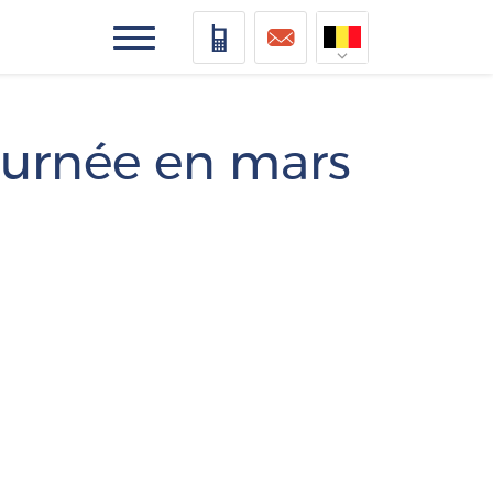
Nederlands
Deutsch
ournée en mars
Français
Vlaams