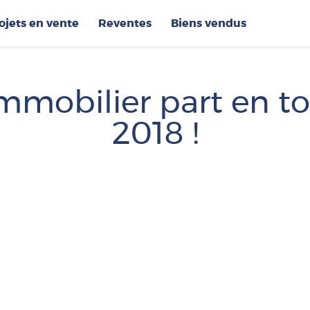
op
ojets en vente
Reventes
Biens vendus
Immobilier part en t
2018 !