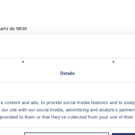
tir de 18h30
men
men
Details
ir de 18h30
tmund
e content and ads, to provide social media features and to analy
9 Dortmund
 our site with our social media, advertising and analytics partn
 provided to them or that they’ve collected from your use of their