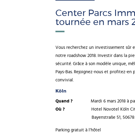
Center Parcs Immo
tournée en mars 2
Vous recherchez un investissement sûr e
notre roadshow 2018. Investir dans la pi
sécurité. Grâce à son modèle unique, mê
Pays-Bas. Rejoignez-nous et profitez-en 
convivial.
Köln
Quand ?
Mardi 6 mars 2018 à parti
Où ?
Hotel Novotel Köln Cit
Bayenstraße 51, 50678 K
Parking gratuit à l’hôtel