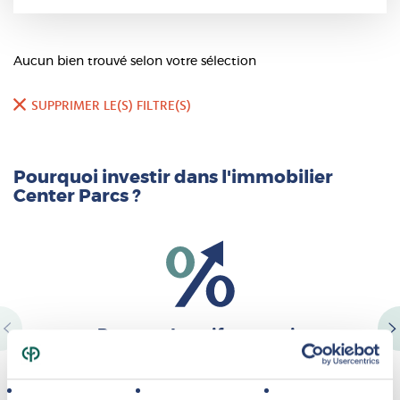
Aucun bien trouvé selon votre sélection
SUPPRIMER LE(S) FILTRE(S)
Pourquoi investir dans l'immobilier
Center Parcs ?
Revenus locatifs garantis
En tant que propriétaire, Center Parcs vous offre des revenus
locatifs garantis.