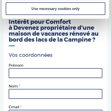
bel 010 766 76 70.
Use necessary cookies only
Intérêt pour Comfort
à
Devenez propriétaire d'une
maison de vacances rénové au
bord des lacs de la Campine
?
Vos coordonnées
Prénom
Nom
Email