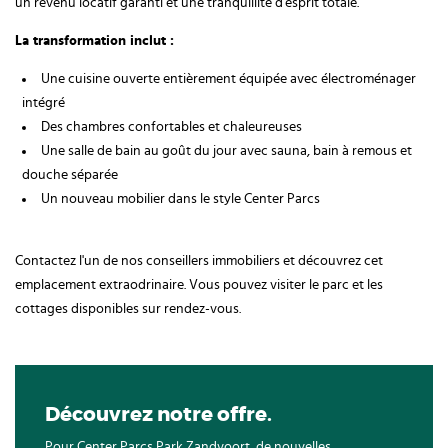
un revenu locatif garanti et une tranquillité d'esprit totale.
La transformation inclut :
Une cuisine ouverte entièrement équipée avec électroménager
intégré
Des chambres confortables et chaleureuses
Une salle de bain au goût du jour avec sauna, bain à remous et
douche séparée
Un nouveau mobilier dans le style Center Parcs
Contactez l'un de nos conseillers immobiliers et découvrez cet
emplacement extraodrinaire. Vous pouvez visiter le parc et les
cottages disponibles sur rendez-vous.
Découvrez notre offre.
Pour Center Parcs Park Zandvoort, de nouvelles