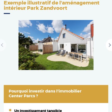
Exemple illustratif de l'aménagement
intérieur Park Zandvoort
Pourquoi investir dans l'immobilier
Center Parcs ?
Un investissement tangible