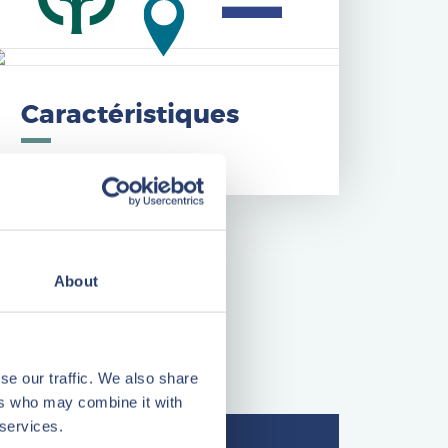
Caractéristiques
About
se our traffic. We also share
ers who may combine it with
 services.