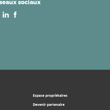
seaux sociaux
Espace propriétaires
Devenir partenaire