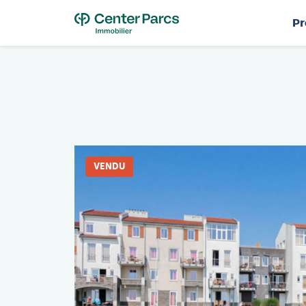
T
Pr
VENDU