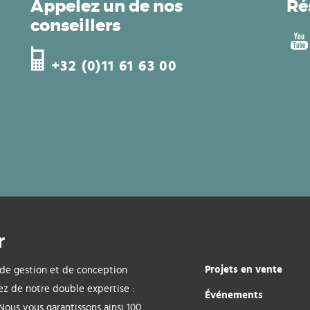
Appelez un de nos
Ré
conseillers
+32 (0)11 61 63 00
r
Projets en vente
 de gestion et de conception
ez de notre double expertise :
Événements
 Nous vous garantissons ainsi 100