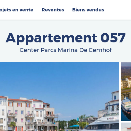
op
ojets en vente
Reventes
Biens vendus
Appartement 057
Center Parcs Marina De Eemhof
Afbe
Afbe