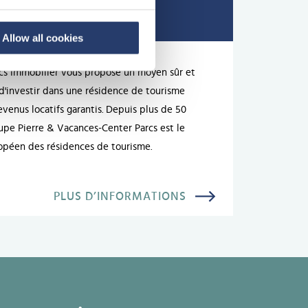
Allow all cookies
cs Immobilier vous propose un moyen sûr et
 d'investir dans une résidence de tourisme
evenus locatifs garantis. Depuis plus de 50
oupe Pierre & Vacances-Center Parcs est le
opéen des résidences de tourisme.
PLUS D’INFORMATIONS