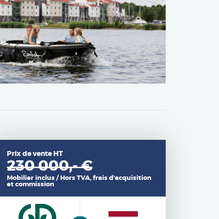
Prix de vente HT
230 000,- €
Mobilier inclus / Hors TVA, frais d'acquisition
et commission