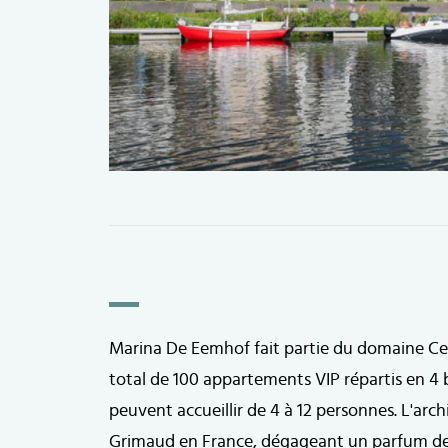
Afbeelding
Marina De Eemhof fait partie du domaine C
total de 100 appartements VIP répartis en 4
peuvent accueillir de 4 à 12 personnes. L'arc
Grimaud en France, dégageant un parfum de C