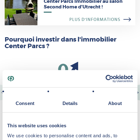
Center Parcs Immobilier au salon
Second Home d'Utrecht !
PLUS D’INFORMATIONS
Pourquoi investir dans l'immobilier
Center Parcs ?
Revenus locatifs garantis
Consent
Details
About
En tant que propriétaire, Center Parcs vous offre des revenus
locatifs garantis.
This website uses cookies
We use cookies to personalise content and ads, to