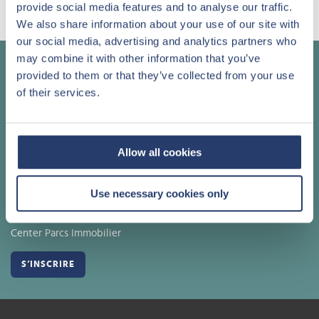
provide social media features and to analyse our traffic.
PLUS D'INFORMATIONS
We also share information about your use of our site with
our social media, advertising and analytics partners who
may combine it with other information that you’ve
Appelez un de nos conseillers
provided to them or that they’ve collected from your use
of their services.
+32 (0)11 61 63 00
Allow all cookies
Notre newsletter
Use necessary cookies only
Je souhaite recevoir par e-mail des informations sur
Center Parcs Immobilier