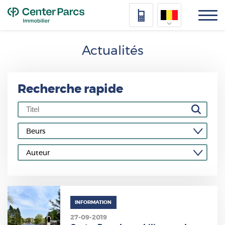
Top
Nederlands
Actualités
Deutsch
Français
Recherche rapide
Vlaams
INFORMATION
27-09-2019