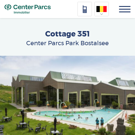
Top
Cottage 351
Center Parcs Park Bostalsee
Afbeelding