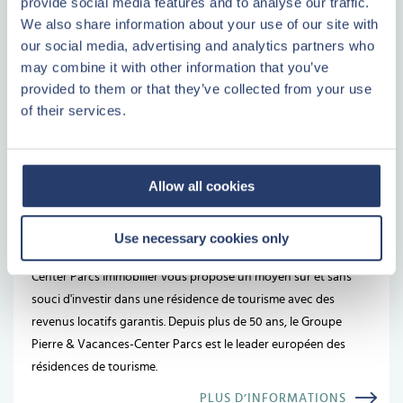
provide social media features and to analyse our traffic.
We also share information about your use of our site with
our social media, advertising and analytics partners who
Un investissement tangible
may combine it with other information that you’ve
Vous savez où va votre argent
provided to them or that they’ve collected from your use
Aucun coût imprévu
of their services.
Il y a toujours quelqu'un pour vous répondre
PLUS D’INFORMATIONS
Allow all cookies
Center Parcs
Use necessary cookies only
Center Parcs Immobilier vous propose un moyen sûr et sans
souci d'investir dans une résidence de tourisme avec des
revenus locatifs garantis. Depuis plus de 50 ans, le Groupe
Pierre & Vacances-Center Parcs est le leader européen des
résidences de tourisme.
PLUS D’INFORMATIONS