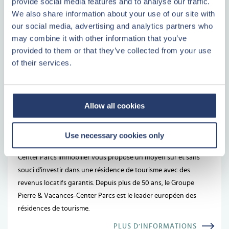
provide social media features and to analyse our traffic.
We also share information about your use of our site with
our social media, advertising and analytics partners who
Un investissement tangible
may combine it with other information that you’ve
Vous savez où va votre argent
provided to them or that they’ve collected from your use
Aucun coût imprévu
of their services.
Il y a toujours quelqu'un pour vous répondre
PLUS D’INFORMATIONS
Allow all cookies
Center Parcs
Use necessary cookies only
Center Parcs Immobilier vous propose un moyen sûr et sans
souci d'investir dans une résidence de tourisme avec des
revenus locatifs garantis. Depuis plus de 50 ans, le Groupe
Pierre & Vacances-Center Parcs est le leader européen des
résidences de tourisme.
PLUS D’INFORMATIONS