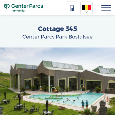
Top
Cottage 345
Center Parcs Park Bostalsee
Afbeelding