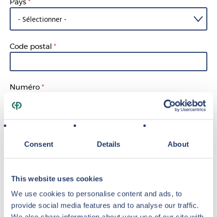
Pays
Code postal
Numéro
Rue
Consent
Details
About
Ville
This website uses cookies
We use cookies to personalise content and ads, to
provide social media features and to analyse our traffic.
Lieu du rendez-vous
We also share information about your use of our site with