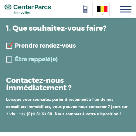
Top
Nederlands
1. Que souhaitez-vous faire?
Deutsch
Prendre rendez-vous
Français
Être rappelé(e)
Vlaams
Contactez-nous
immédiatement ?
Lorsque vous souhaitez parler directement à l'un de nos
conseillers immobiliers, vous pouvez nous contacter 7 jours sur
7 via :
+32 (0)11 61 63 00
. Nous sommes à votre disposition !