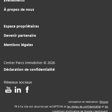
Événements
À propos de nous
Espace propriétaires
Devenir partenaire
Mentions légales
Center Parcs Immobilier © 2026
Déclaration de confidentialité
Réseaux sociaux
conception et réalisation:
Nilsson
FR à Ce site est sécurisé par reCAPTCHA et
les règles de confidentialité
et
les
conditions d'utilisation
de Google s'appliquent.