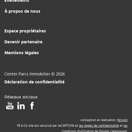
Événements
À propos de nous
Espace propriétaires
Devenir partenaire
Mentions légales
Center Parcs Immobilier © 2026
Déclaration de confidentialité
Réseaux sociaux
conception et réalisation:
Nilsson
FR à Ce site est sécurisé par reCAPTCHA et
les règles de confidentialité
et
les
conditions d'utilisation
de Google s'appliquent.