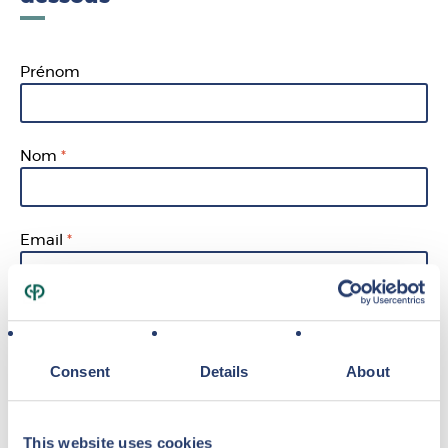
Prénom
Nom
Email
Téléphone
Consent
Details
About
me renseigner sur les projets de centerparcs
This website uses cookies