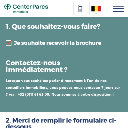
Top
Nederlands
1. Que souhaitez-vous faire?
Deutsch
Je souhaite recevoir la brochure
Français
Vlaams
Contactez-nous
immédiatement ?
Lorsque vous souhaitez parler directement à l'un de nos
conseillers immobiliers, vous pouvez nous contacter 7 jours sur
7 via :
+32 (0)11 61 63 00
. Nous sommes à votre disposition !
2. Merci de remplir le formulaire ci-
dessous