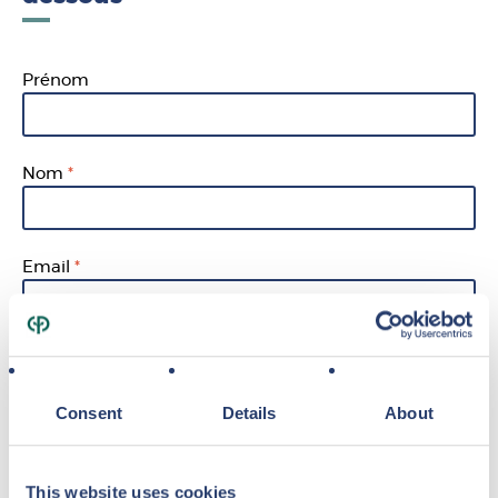
Prénom
Nom
Email
Téléphone
Consent
Details
About
me renseigner sur les projets de centerparcs
This website uses cookies