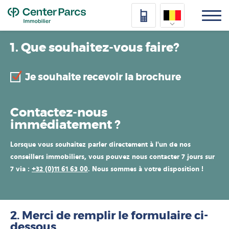
Top
Nederlands
1. Que souhaitez-vous faire?
Deutsch
Je souhaite recevoir la brochure
Français
Vlaams
Contactez-nous
immédiatement ?
Lorsque vous souhaitez parler directement à l'un de nos
conseillers immobiliers, vous pouvez nous contacter 7 jours sur
7 via :
+32 (0)11 61 63 00
. Nous sommes à votre disposition !
2. Merci de remplir le formulaire ci-
dessous